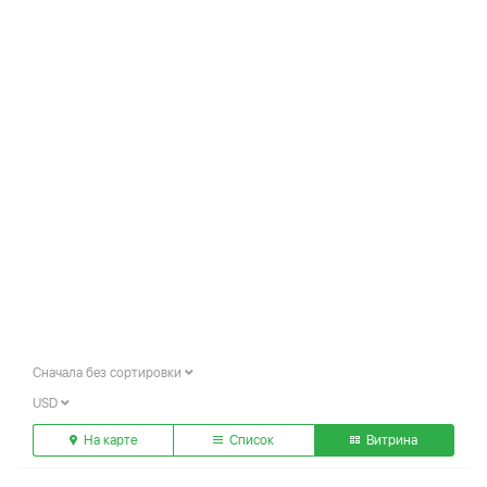
Сначала без сортировки
USD
На карте
Список
Витрина