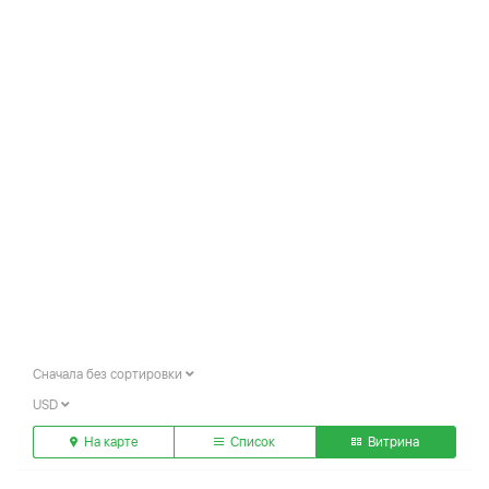
Сначала без сортировки
USD
На карте
Список
Витрина