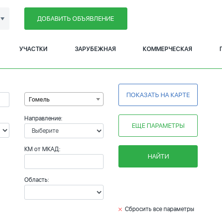
ДОБАВИТЬ ОБЪЯВЛЕНИЕ
УЧАСТКИ
ЗАРУБЕЖНАЯ
КОММЕРЧЕСКАЯ
ПОКАЗАТЬ НА КАРТЕ
Гомель
Направление:
ЕЩЕ ПАРАМЕТРЫ
КМ от МКАД:
НАЙТИ
Область:
Сбросить все параметры