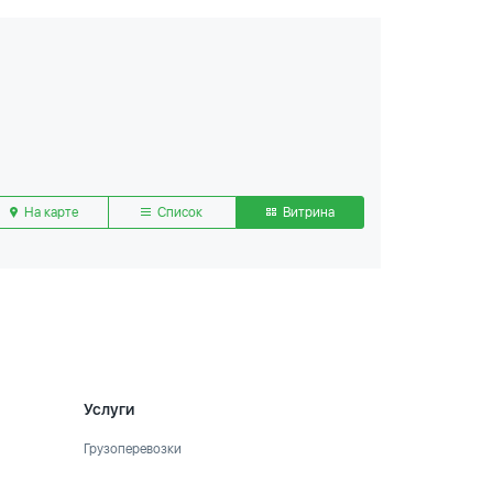
На карте
Список
Витрина
Услуги
Грузоперевозки