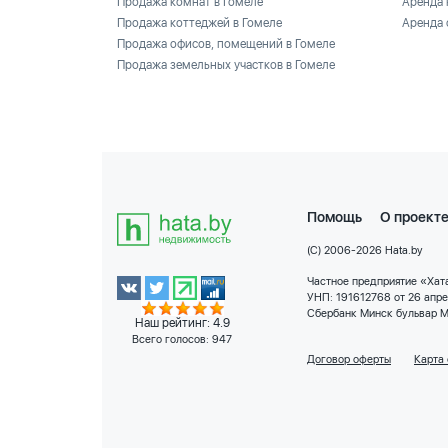
Продажа комнат в Гомеле
Аренда 
Продажа коттеджей в Гомеле
Аренда 
Продажа офисов, помещений в Гомеле
Продажа земельных участков в Гомеле
Помощь
О проект
(C) 2006-2026 Hata.by
Частное предприятие «Хата
УНП: 191612768 от 26 апр
Сбербанк Минск бульвар М
Наш рейтинг: 4.9
Всего голосов:
947
Договор оферты
Карта 