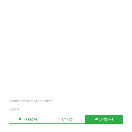
Сначала без сортировки
USD
На карте
Список
Витрина