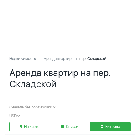
Недвижимость
Аренда квартир
пер. Складской
Аренда квартир на пер.
Складской
Сначала без сортировки
USD
На карте
Список
Витрина