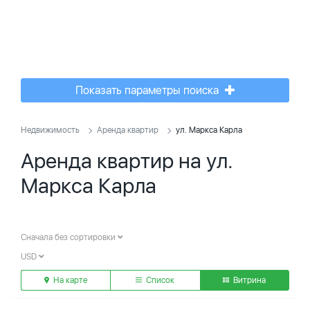
Показать параметры поиска
Недвижимость
Аренда квартир
ул. Маркса Карла
Аренда квартир на ул.
Маркса Карла
Сначала без сортировки
USD
На карте
Список
Витрина