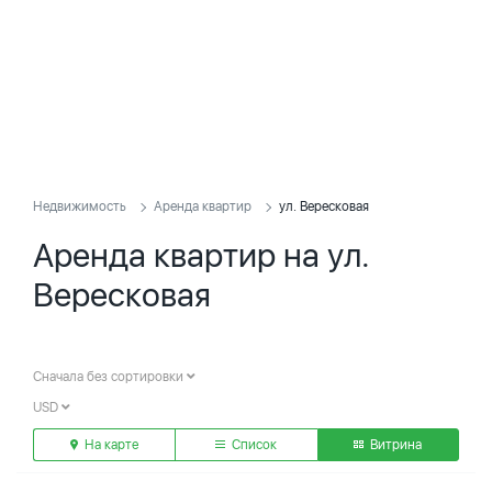
Недвижимость
Аренда квартир
ул. Вересковая
Аренда квартир на ул.
Вересковая
Сначала без сортировки
USD
На карте
Список
Витрина