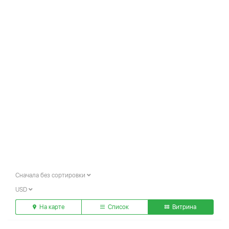
Сначала без сортировки
USD
На карте
Список
Витрина