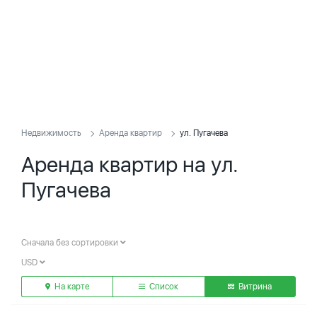
Недвижимость
Аренда квартир
ул. Пугачева
Аренда квартир на ул.
Пугачева
Сначала без сортировки
USD
На карте
Список
Витрина