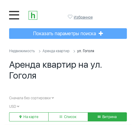
Избранное
Показать параметры поиска
Недвижимость
Аренда квартир
ул. Гоголя
Аренда квартир на ул.
Гоголя
Сначала без сортировки
USD
На карте
Список
Витрина