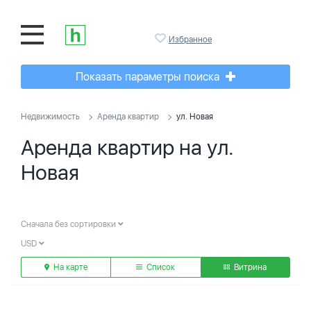
Избранное
Показать параметры поиска
Недвижимость
Аренда квартир
ул. Новая
Аренда квартир на ул.
Новая
Сначала без сортировки
USD
На карте
Список
Витрина