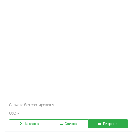
Сначала без сортировки
USD
На карте
Список
Витрина