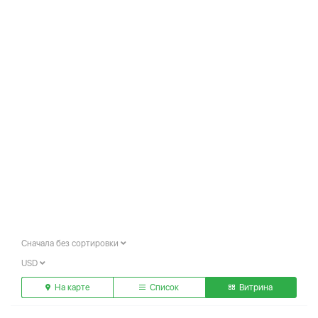
Сначала без сортировки
USD
На карте
Список
Витрина