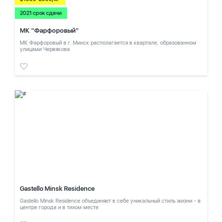
2021 срок сдачи
МК "Фарфоровый"
МК Фарфоровый в г. Минск располагается в квартале, образованном
улицами Червякова
Gastello Minsk Residence
Gastello Minsk Residence объединяет в себе уникальный стиль жизни - в
центре города и в тихом месте