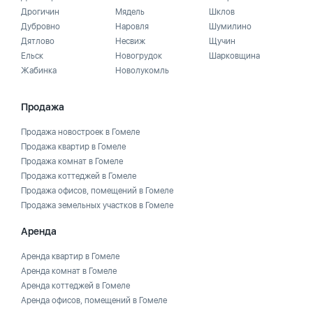
Дрогичин
Мядель
Шклов
Дубровно
Наровля
Шумилино
Дятлово
Несвиж
Щучин
Ельск
Новогрудок
Шарковщина
Жабинка
Новолукомль
Продажа
Продажа новостроек в Гомеле
Продажа квартир в Гомеле
Продажа комнат в Гомеле
Продажа коттеджей в Гомеле
Продажа офисов, помещений в Гомеле
Продажа земельных участков в Гомеле
Аренда
Аренда квартир в Гомеле
Аренда комнат в Гомеле
Аренда коттеджей в Гомеле
Аренда офисов, помещений в Гомеле