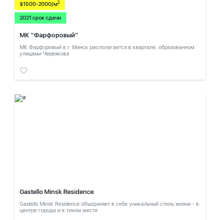
2
$1500-2000/м
2021 срок сдачи
МК "Фарфоровый"
МК Фарфоровый в г. Минск располагается в квартале, образованном
улицами Червякова
Gastello Minsk Residence
Gastello Minsk Residence объединяет в себе уникальный стиль жизни - в
центре города и в тихом месте