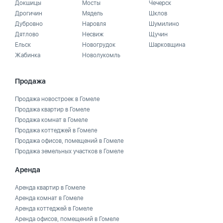
Докшицы
Мосты
Чечерск
Дрогичин
Мядель
Шклов
Дубровно
Наровля
Шумилино
Дятлово
Несвиж
Щучин
Ельск
Новогрудок
Шарковщина
Жабинка
Новолукомль
Продажа
Продажа новостроек в Гомеле
Продажа квартир в Гомеле
Продажа комнат в Гомеле
Продажа коттеджей в Гомеле
Продажа офисов, помещений в Гомеле
Продажа земельных участков в Гомеле
Аренда
Аренда квартир в Гомеле
Аренда комнат в Гомеле
Аренда коттеджей в Гомеле
Аренда офисов, помещений в Гомеле