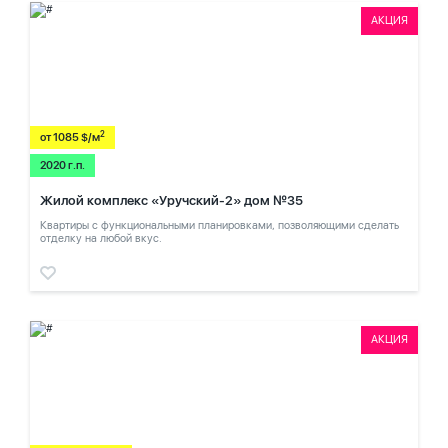
АКЦИЯ
2
от 1085 $/м
2020 г.п.
Жилой комплекс «Уручский-2» дом №35
Квартиры с функциональными планировками, позволяющими сделать
отделку на любой вкус.
АКЦИЯ