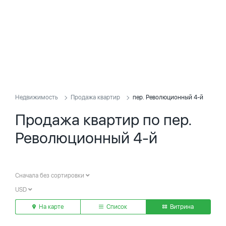
Недвижимость
Продажа квартир
пер. Революционный 4-й
Продажа квартир по пер.
Революционный 4-й
Сначала без сортировки
USD
На карте
Список
Витрина