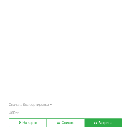
Сначала без сортировки
USD
На карте
Список
Витрина