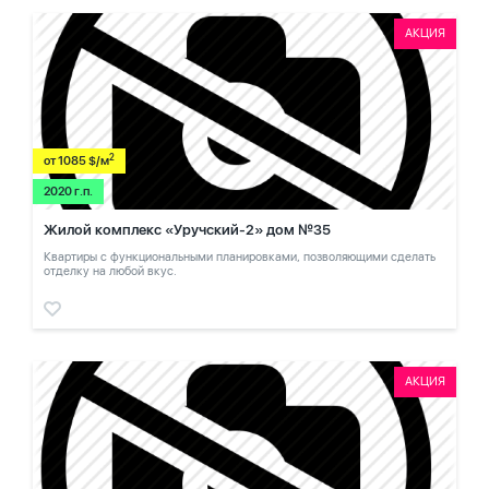
АКЦИЯ
2
от 1085 $/м
2020 г.п.
Жилой комплекс «Уручский-2» дом №35
Квартиры с функциональными планировками, позволяющими сделать
отделку на любой вкус.
АКЦИЯ