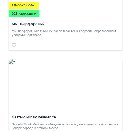
2
$1500-2000/м
2021 срок сдачи
МК "Фарфоровый"
МК Фарфоровый в г. Минск располагается в квартале, образованном
улицами Червякова
Gastello Minsk Residence
Gastello Minsk Residence объединяет в себе уникальный стиль жизни - в
центре города и в тихом месте