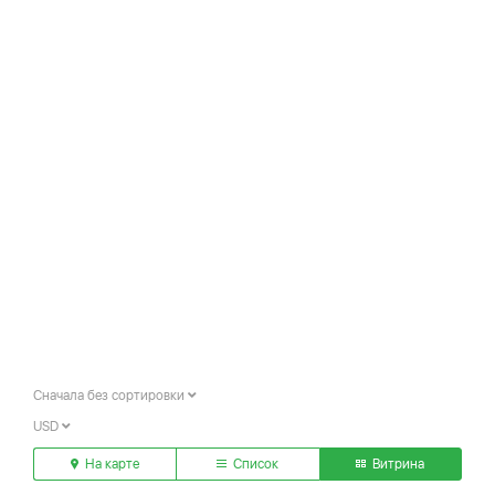
Сначала без сортировки
USD
На карте
Список
Витрина