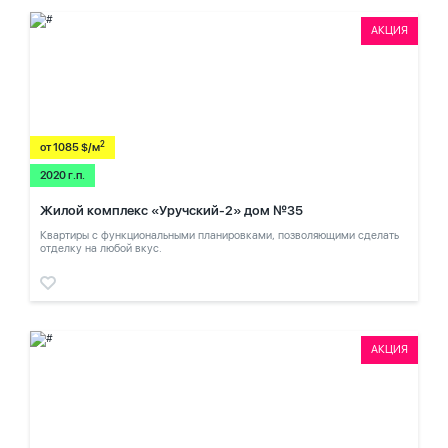
АКЦИЯ
2
от 1085 $/м
2020 г.п.
Жилой комплекс «Уручский-2» дом №35
Квартиры с функциональными планировками, позволяющими сделать
отделку на любой вкус.
АКЦИЯ