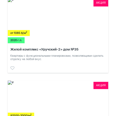
АКЦИЯ
2
от 1085 $/м
2020 г.п.
Жилой комплекс «Уручский-2» дом №35
Квартиры с функциональными планировками, позволяющими сделать
отделку на любой вкус.
АКЦИЯ
2
$1500-2000/м