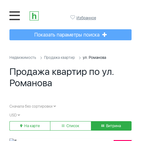
Избранное
Показать параметры поиска
Недвижимость
Продажа квартир
ул. Романова
Продажа квартир по ул.
Романова
Сначала без сортировки
USD
На карте
Список
Витрина