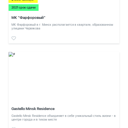
2021 срок сдачи
МК "Фарфоровый"
МК Фарфоровый в г. Минск располагается в квартале, образованном
улицами Червякова
Gastello Minsk Residence
Gastello Minsk Residence объединяет в себе уникальный стиль жизни - в
центре города и в тихом месте