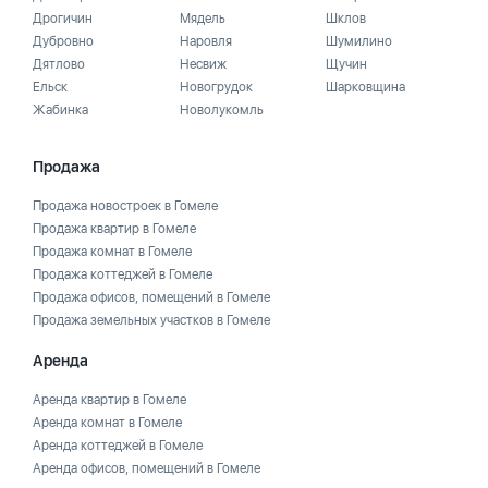
Дрогичин
Мядель
Шклов
Дубровно
Наровля
Шумилино
Дятлово
Несвиж
Щучин
Ельск
Новогрудок
Шарковщина
Жабинка
Новолукомль
Продажа
Продажа новостроек в Гомеле
Продажа квартир в Гомеле
Продажа комнат в Гомеле
Продажа коттеджей в Гомеле
Продажа офисов, помещений в Гомеле
Продажа земельных участков в Гомеле
Аренда
Аренда квартир в Гомеле
Аренда комнат в Гомеле
Аренда коттеджей в Гомеле
Аренда офисов, помещений в Гомеле