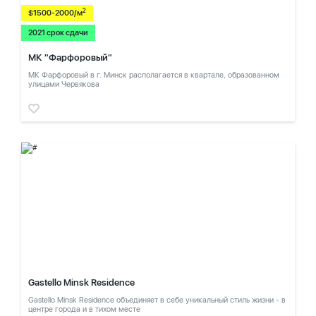
2
$1500-2000/м
2021 срок сдачи
МК "Фарфоровый"
МК Фарфоровый в г. Минск располагается в квартале, образованном
улицами Червякова
Gastello Minsk Residence
Gastello Minsk Residence объединяет в себе уникальный стиль жизни - в
центре города и в тихом месте