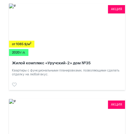
АКЦИЯ
2
от 1085 $/м
2020 г.п.
Жилой комплекс «Уручский-2» дом №35
Квартиры с функциональными планировками, позволяющими сделать
отделку на любой вкус.
АКЦИЯ