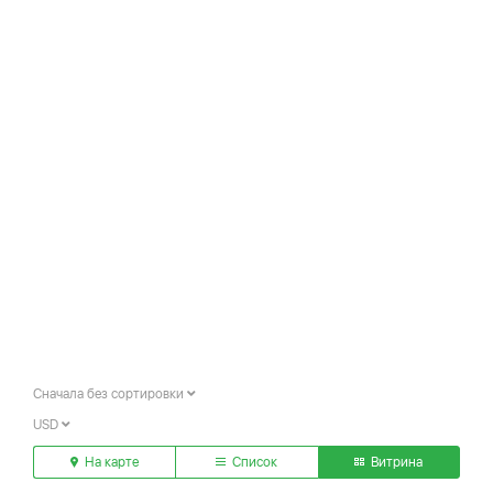
Сначала без сортировки
USD
На карте
Список
Витрина