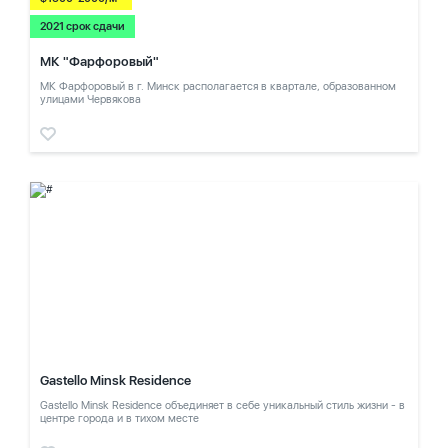
2021 срок сдачи
МК "Фарфоровый"
МК Фарфоровый в г. Минск располагается в квартале, образованном
улицами Червякова
Gastello Minsk Residence
Gastello Minsk Residence объединяет в себе уникальный стиль жизни - в
центре города и в тихом месте