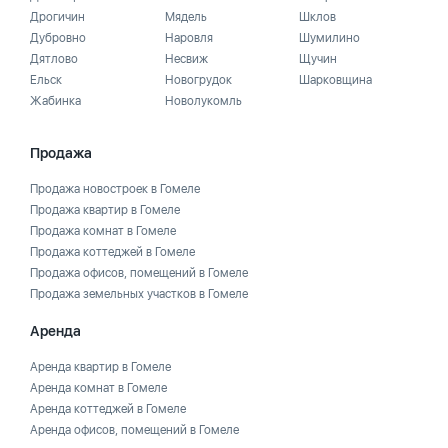
Дрогичин
Мядель
Шклов
Дубровно
Наровля
Шумилино
Дятлово
Несвиж
Щучин
Ельск
Новогрудок
Шарковщина
Жабинка
Новолукомль
Продажа
Продажа новостроек в Гомеле
Продажа квартир в Гомеле
Продажа комнат в Гомеле
Продажа коттеджей в Гомеле
Продажа офисов, помещений в Гомеле
Продажа земельных участков в Гомеле
Аренда
Аренда квартир в Гомеле
Аренда комнат в Гомеле
Аренда коттеджей в Гомеле
Аренда офисов, помещений в Гомеле