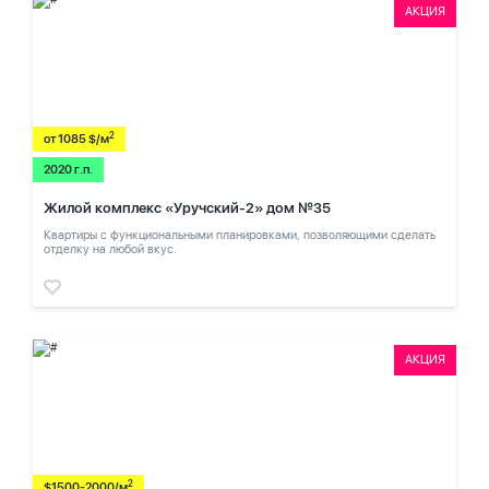
АКЦИЯ
2
от 1085 $/м
2020 г.п.
Жилой комплекс «Уручский-2» дом №35
Квартиры с функциональными планировками, позволяющими сделать
отделку на любой вкус.
АКЦИЯ
2
$1500-2000/м