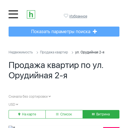
Избранное
Показать параметры поиска
Недвижимость
Продажа квартир
ул. Орудийная 2-я
Продажа квартир по ул.
Орудийная 2-я
Сначала без сортировки
USD
На карте
Список
Витрина