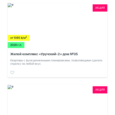
АКЦИЯ
2
от 1085 $/м
2020 г.п.
Жилой комплекс «Уручский-2» дом №35
Квартиры с функциональными планировками, позволяющими сделать
отделку на любой вкус.
АКЦИЯ