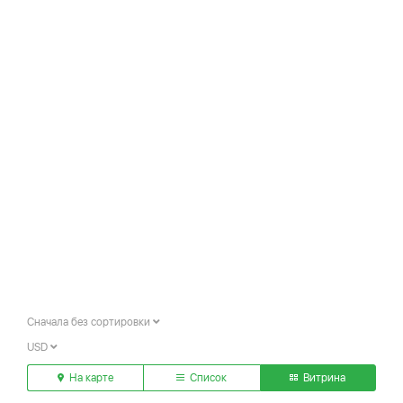
Сначала без сортировки
USD
На карте
Список
Витрина