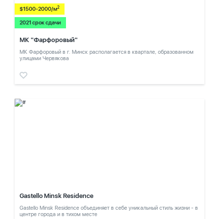
2
$1500-2000/м
2021 срок сдачи
МК "Фарфоровый"
МК Фарфоровый в г. Минск располагается в квартале, образованном
улицами Червякова
Gastello Minsk Residence
Gastello Minsk Residence объединяет в себе уникальный стиль жизни - в
центре города и в тихом месте