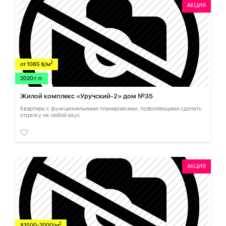
АКЦИЯ
2
от 1085 $/м
2020 г.п.
Жилой комплекс «Уручский-2» дом №35
Квартиры с функциональными планировками, позволяющими сделать
отделку на любой вкус.
АКЦИЯ
2
$1500-2000/м