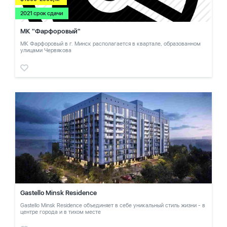
2021 срок сдачи
МК "Фарфоровый"
МК Фарфоровый в г. Минск располагается в квартале, образованном
улицами Червякова
Gastello Minsk Residence
Gastello Minsk Residence объединяет в себе уникальный стиль жизни - в
центре города и в тихом месте