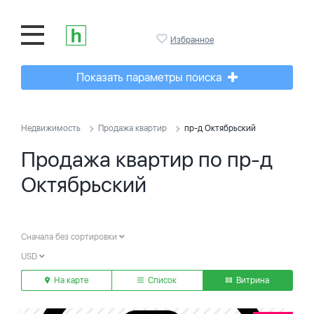
Избранное
Показать параметры поиска
Недвижимость
Продажа квартир
пр-д Октябрьский
Продажа квартир по пр-д
Октябрьский
Сначала без сортировки
USD
На карте
Список
Витрина