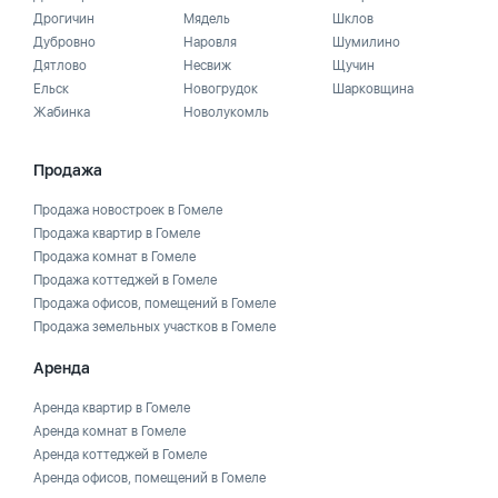
Дрогичин
Мядель
Шклов
Дубровно
Наровля
Шумилино
Дятлово
Несвиж
Щучин
Ельск
Новогрудок
Шарковщина
Жабинка
Новолукомль
Продажа
Продажа новостроек в Гомеле
Продажа квартир в Гомеле
Продажа комнат в Гомеле
Продажа коттеджей в Гомеле
Продажа офисов, помещений в Гомеле
Продажа земельных участков в Гомеле
Аренда
Аренда квартир в Гомеле
Аренда комнат в Гомеле
Аренда коттеджей в Гомеле
Аренда офисов, помещений в Гомеле