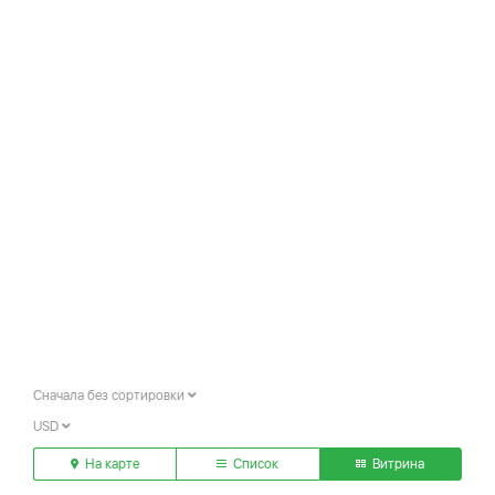
Сначала без сортировки
USD
На карте
Список
Витрина