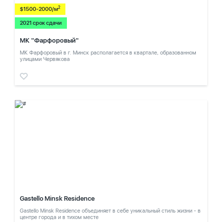
2
$1500-2000/м
2021 срок сдачи
МК "Фарфоровый"
МК Фарфоровый в г. Минск располагается в квартале, образованном
улицами Червякова
Gastello Minsk Residence
Gastello Minsk Residence объединяет в себе уникальный стиль жизни - в
центре города и в тихом месте