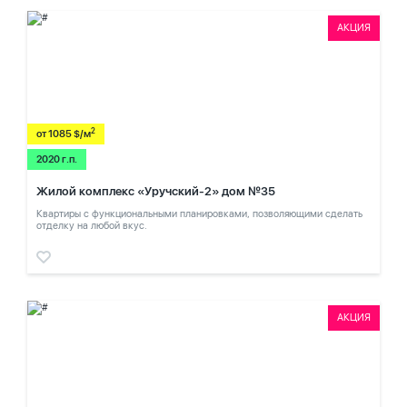
АКЦИЯ
2
от 1085 $/м
2020 г.п.
Жилой комплекс «Уручский-2» дом №35
Квартиры с функциональными планировками, позволяющими сделать
отделку на любой вкус.
АКЦИЯ